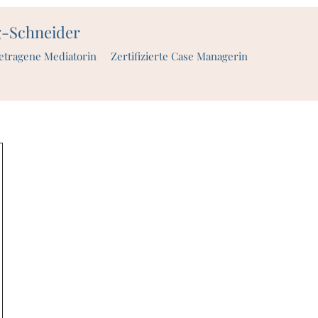
g-Schneider
etragene Mediatorin Zertifizierte Case Managerin