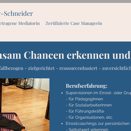
g-Schneider
etragene Mediatorin Zertifizierte Case Managerin
sam Chancen erkennen und
fallbezogen - zielgerichtet - ressourcenbasiert - zuversichtlic
Berufserfahrung:
Supervisionen im Einzel- oder Gr
- für PädagogInnen
- für SozialarbeiterInnen
- für
Führungskräfte
- für Organisationen, etc.
Einzelcoachings zur persönlichen
- Selbstwert erkennen