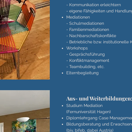
- Kommunikation erleichtern
- eigene Fähigkeiten und Handlun
Mediationen
- Schulmediationen
- Familienmediationen
- Nachbarschaftskonflikte
- Betriebliche bzw. institutionelle 
Workshops
- Gesprächsführung
- Konfliktmanagement
- Teambuilding, etc.
Elternbegleitung
Aus- und Weiterbildungen
Studium Mediation
(Fernuniversität Hag
en)
Diplomlehrgang Case Management
Bildungsberatung und Erwachsen
(biv, bifeb, dabei Austria)