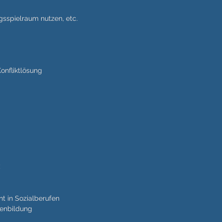
gsspielraum nutzen, etc.
Konfliktlösung
:
 in Sozialberufen
enbildung