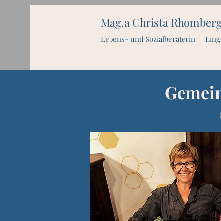
Mag.a Christa Rhomber
Lebens- und Sozialberaterin Eing
Gemein